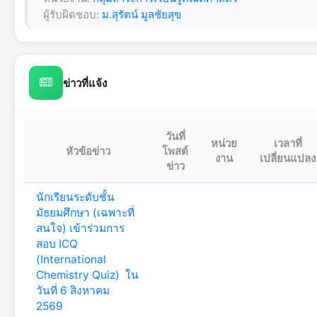
ผู้รับผิดชอบ:
ม.สุรัตน์ มูลชัยสุข
ข่าวที่แจ้ง
วันที่
หน่วย
เวลาที่
หัวข้อข่าว
โพสต์
งาน
เปลี่ยนแปลง
ข่าว
นักเรียนระดับชั้น
มัธยมศึกษา (เฉพาะที่
สนใจ) เข้าร่วมการ
สอบ ICQ
(International
Chemistry Quiz) ใน
วันที่ 6 สิงหาคม
2569