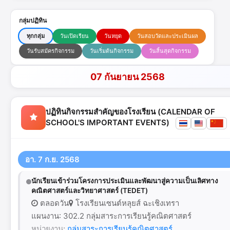
กลุ่มปฏิทิน
ทุกกลุ่ม
วันเปิดเรียน
วันหยุด
วันสอบวัดและประเมินผล
วันรับสมัครกิจกรรม
วันเริ่มต้นกิจกรรม
วันสิ้นสุดกิจกรรม
07 กันยายน 2568
ปฏิทินกิจกรรมสำคัญของโรงเรียน (CALENDAR OF
SCHOOL'S IMPORTANT EVENTS)
อา. 7 ก.ย. 2568
นักเรียนเข้าร่วมโครงการประเมินและพัฒนาสู่ความเป็นเลิศทาง
คณิตศาสตร์และวิทยาศาสตร์ (TEDET)
ตลอดวัน
โรงเรียนเซนต์หลุยส์ ฉะเชิงเทรา
แผนงาน: 302.2 กลุ่มสาระการเรียนรู้คณิตศาสตร์
หน่วยงาน:
กลุ่มสาระการเรียนรู้คณิตศาสตร์