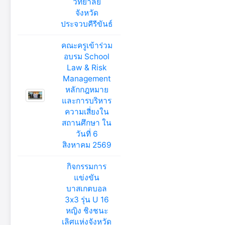
วิทยาลัย
จังหวัด
ประจวบคีรีขันธ์
คณะครูเข้าร่วม
อบรม School
Law & Risk
Management
หลักกฎหมาย
และการบริหาร
ความเสี่ยงใน
สถานศึกษา ใน
วันที่ 6
สิงหาคม 2569
กิจกรรมการ
แข่งขัน
บาสเกตบอล
3x3 รุ่น U 16
หญิง ชิงชนะ
เลิศแห่งจังหวัด