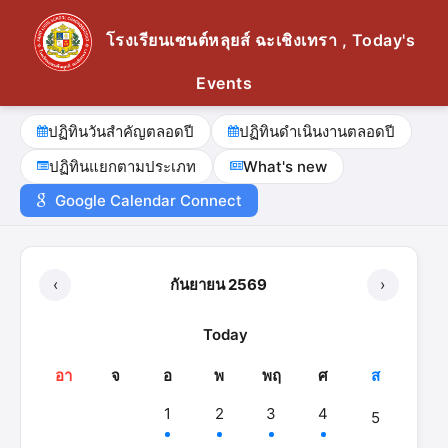
โรงเรียนเซนต์หลุยส์ ฉะเชิงเทรา , Today's
Events
ปฏิทินวันสำคัญตลอดปี
ปฏิทินดำเนินงานตลอดปี
ปฏิทินแยกตามประเภท
What's new
Google Calendar Connect
‹
กันยายน 2569
›
Today
อา
จ
อ
พ
พฤ
ศ
ส
1
2
3
4
5