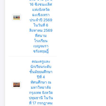
16 ชิงชนะเลิศ
แห่งจังหวัด
ฉะเชิงเทรา
ประจำปี 2569
ในวันที่ 6
สิงหาคม 2569
ที่สนาม
โรงเรียน
เบญจมรา
ชรังสฤษฎิ์
คณะครูและ
นักเรียนระดับ
ชั้นมัธยมศึกษา
ปีที่ 4
ทัศนศึกษา ณ
มหาวิทยาลัย
กรุงเทพ จังหวัด
ปทุมธานี ในวัน
ที่ 17 กรกฎาคม