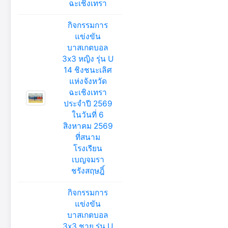
ฉะเชิงเทรา
กิจกรรมการ
แข่งขัน
บาสเกตบอล
3x3 หญิง รุ่น U
14 ชิงชนะเลิศ
แห่งจังหวัด
ฉะเชิงเทรา
ประจำปี 2569
ในวันที่ 6
สิงหาคม 2569
ที่สนาม
โรงเรียน
เบญจมรา
ชรังสฤษฎิ์
กิจกรรมการ
แข่งขัน
บาสเกตบอล
3x3 ชาย รุ่น U