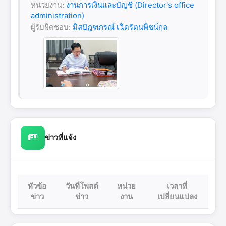
หน่วยงาน:
งานการเงินและบัญชี (Director's office
administration)
ผู้รับผิดชอบ:
มิสปัฎฑภรณ์ เฉิดรัตนพิชน์กุล
ข่าวที่แจ้ง
หัวข้อ
วันที่โพสต์
หน่วย
เวลาที่
ข่าว
ข่าว
งาน
เปลี่ยนแปลง