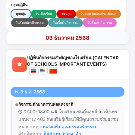
กลุ่มปฏิทิน
ทุกกลุ่ม
วันเปิดเรียน
วันหยุด
วันสอบวัดและประเมินผล
วันรับสมัครกิจกรรม
วันเริ่มต้นกิจกรรม
วันสิ้นสุดกิจกรรม
03 ธันวาคม 2568
ปฏิทินกิจกรรมสำคัญของโรงเรียน (CALENDAR
OF SCHOOL'S IMPORTANT EVENTS)
พ. 3 ธ.ค. 2568
กิจกรรมตักบาตรวันพ่อแห่งชาติ
07:00-08:00 น.
โรงเรียนเซนต์หลุยส์ ฉะเชิงเทรา
แผนงาน: 403 ส่งเสริมผู้เรียนให้มีคุณธรรมจริยธรรม
หน่วยงาน:
งานส่งเสริมคุณธรรมจริยธรรม
ผู้รับผิดชอบ:
มิสลำเพย พวงมาลัย