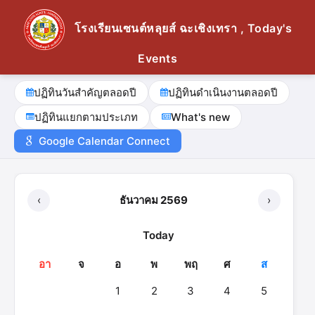
โรงเรียนเซนต์หลุยส์ ฉะเชิงเทรา , Today's
Events
ปฏิทินวันสำคัญตลอดปี
ปฏิทินดำเนินงานตลอดปี
ปฏิทินแยกตามประเภท
What's new
Google Calendar Connect
‹
ธันวาคม 2569
›
Today
อา
จ
อ
พ
พฤ
ศ
ส
1
2
3
4
5