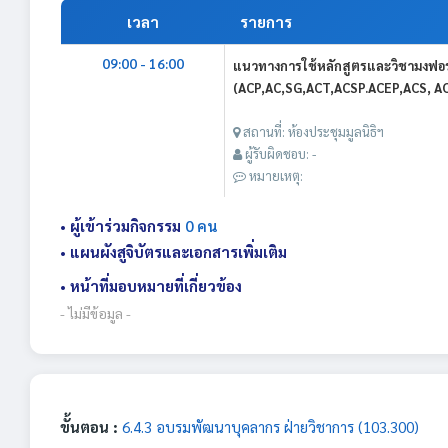
เวลา
รายการ
09:00 - 16:00
แนวทางการใช้หลักสูตรและวิชามงฟอร
(ACP,AC,SG,ACT,ACSP.ACEP,ACS, ACR,
สถานที่: ห้องประชุมมูลนิธิฯ
ผู้รับผิดชอบ: -
หมายเหตุ:
• ผู้เข้าร่วมกิจกรรม
0 คน
• แผนผังสูจิบัตรและเอกสารเพิ่มเติม
• หน้าที่มอบหมายที่เกี่ยวข้อง
- ไม่มีข้อมูล -
ขั้นตอน :
6.4.3 อบรมพัฒนาบุคลากร ฝ่ายวิชาการ (103.300)