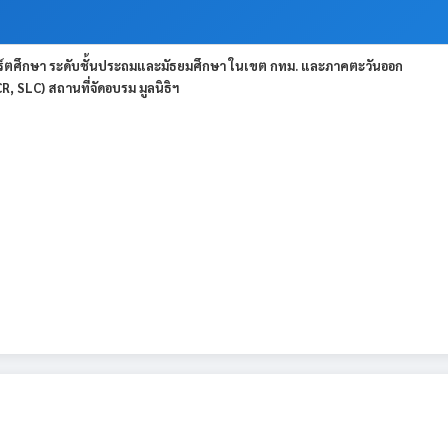
์ตศึกษา ระดับชั้นประถมและมัธยมศึกษา ในเขต กทม. และภาคตะวันออก
 SLC) สถานที่จัดอบรม มูลนิธิฯ