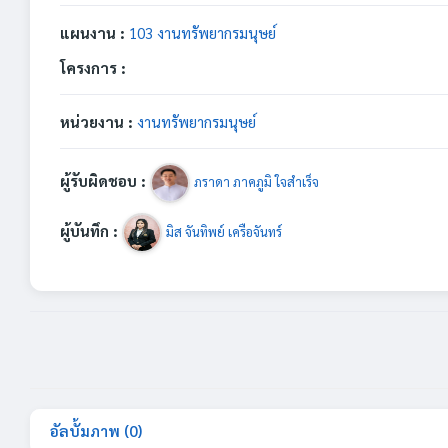
แผนงาน :
103 งานทรัพยากรมนุษย์
โครงการ :
หน่วยงาน :
งานทรัพยากรมนุษย์
ผู้รับผิดชอบ :
ภราดา ภาคภูมิ ใจสำเร็จ
ผู้บันทึก :
มิส จันทิพย์ เครือจันทร์
อัลบั้มภาพ (0)