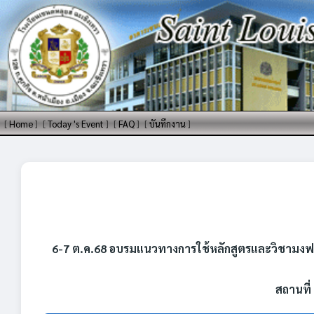
[
Home
]
[
Today 's Event
]
[
FAQ
]
[
บันทึกงาน
]
6-7 ต.ค.68 อบรมแนวทางการใช้หลักสูตรและวิชามงฟ
สถานที่