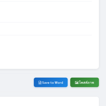
Save to Word
โพสต์ภาพ