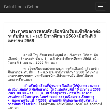
Saint Louis School
ประกาศผลการสอบคัดเลือกนักเรียนเข้าศึกษาต่อ
ระดับชั้น ม.1 - ม.5 ปีการศึกษา 2568 เมื่อวันที่ 9
เมษายน 2568
ตามที่ โรงเรียนเซนต์หลุยส์ ฉะเชิงเทรา ได้สอบคัด
เลือกนักเรียนระดับชั้น ม.1 - ม.5 ประจำปีการศึกษา 2568 เมื่อ
วันพุธที่ 9 เมษายน 2568 ที่ผ่านมา
ทางโรงเรียนขอประกาศผลการคัดเลือกนักเรียนเข้า
ศึกษาต่อระดับชั้น ม.1 - ม.5 ประจำปีการศึกษา 2568 โดยท่าน
สามารถตรวจสอบรายชื่อนักเรียนที่ผ่านการคัดเลือกได้จาก
เอกสารที่แนบมา
สำหรับนักเรียนที่ผ่านการคัดเลือกให้ผู้ปกครองมาลง
ทะเบียนมอบตัวเพื่อศึกษาต่อ ในวันพฤหัสบดีที่ 10 เมษายน 2568
เวลา 08.30 – 11.00 น. ณ ห้องธุรการ - การเงิน อาคาร
เซนต์หลุยส์วิทยาคาร โดยชำระค่าธรรมเนียมการเรียนต่าง
ๆ ของภาคเรียนที่ 1/2568 พร้อมเงินที่ผู้ปกครองสนับสนุนใน
การพัฒนาโรงเรียน
โดยมีรายละเอียดเพิ่มเติมตามไฟล์เอกสารที่
แนบมา