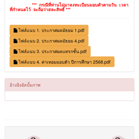
*** กรณีที่ท่านไม่มาลงทะเบียนมอบตัวตามวัน เวลา
ที่กำหนดไว้ จะถือว่าสละสิทธิ์ ***
ไฟล์แนบ 1. ประกาศผลมัธยม 1.pdf
ไฟล์แนบ 2. ประกาศผลมัธยม 4.pdf
ไฟล์แนบ 3. ประกาศผลแทรกชั้น.pdf
ไฟล์แนบ 4. ค่าเทอมมอบตัว ปีการศึกษา 2568.pdf
อ้างอิงอัลบั้มภาพ