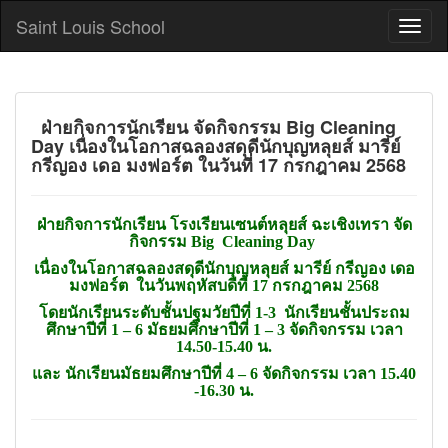
Saint Louis School
ฝ่ายกิจการนักเรียน จัดกิจกรรม Big Cleaning
Day เนื่องในโอกาสฉลองสดุดีนักบุญหลุยส์ มารีย์
กรีญอง เดอ มงฟอร์ต ในวันที่ 17 กรกฎาคม 2568
ฝ่ายกิจการนักเรียน โรงเรียนเซนต์หลุยส์ ฉะเชิงเทรา จัด
กิจกรรม Big Cleaning Day
เนื่องในโอกาสฉลองสดุดีนักบุญหลุยส์ มารีย์ กรีญอง เดอ
มงฟอร์ต ในวันพฤหัสบดีที่ 17 กรกฎาคม 2568
โดยนักเรียนระดับชั้นปฐมวัยปีที่ 1-3 นักเรียนชั้นประถม
ศึกษาปีที่ 1 – 6 มัธยมศึกษาปีที่ 1 – 3 จัดกิจกรรม เวลา
14.50-15.40 น.
และ นักเรียนมัธยมศึกษาปีที่ 4 – 6 จัดกิจกรรม เวลา 15.40
-16.30 น.