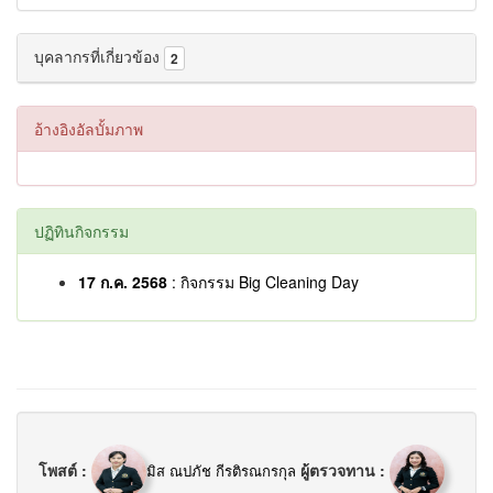
บุคลากรที่เกี่ยวข้อง
2
อ้างอิงอัลบั้มภาพ
ปฏิทินกิจกรรม
17 ก.ค. 2568
: กิจกรรม Big Cleaning Day
โพสต์ :
ผู้ตรวจทาน :
มิส ณปภัช กีรติรณกรกุล