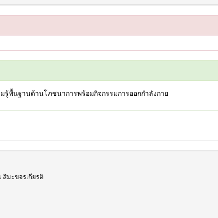
วามรู้พื้นฐานด้านโภชนาการพร้อมกิจกรรมการออกกำลังกาย
ี สิมะขจรเกียรติ