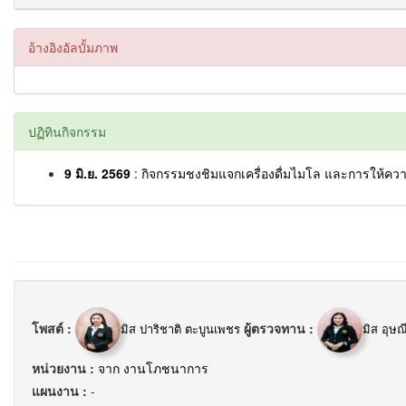
อ้างอิงอัลบั้มภาพ
ปฏิทินกิจกรรม
9 มิ.ย. 2569
: กิจกรรมชงชิมแจกเครื่องดื่มไมโล และการให้ค
โพสต์ :
ผู้ตรวจทาน :
มิส ปาริชาติ ตะบูนเพชร
มิส อุษณ
หน่วยงาน :
จาก งานโภชนาการ
แผนงาน :
-