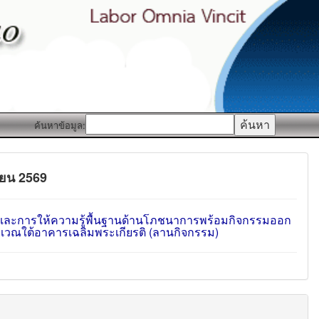
ค้นหาข้อมูล:
นายน 2569
ล และการให้ความรู้พื้นฐานด้านโภชนาการพร้อมกิจกรรมออก
ริเวณใต้อาคารเฉลิมพระเกียรติ (ลานกิจกรรม)