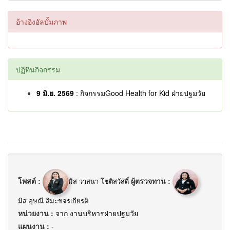
อ้างอิงอัลบั้มภาพ
ปฏิทินกิจกรรม
9 มิ.ย. 2569
: กิจกรรมGood Health for Kid ฝ่ายปฐมวัย
โพสต์ :
ผู้ตรวจทาน :
มิส วาสนา โชติสวัสดิ์
มิส อุษณี สิมะขจรเกียรติ
หน่วยงาน :
จาก งานบริหารฝ่ายปฐมวัย
แผนงาน :
-