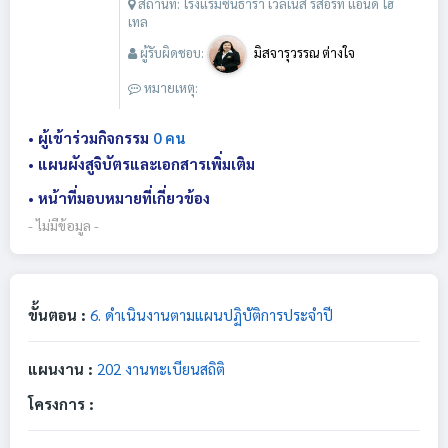
สถานที่: โรงแรมซันธารา เวลเนส รีสอร์ท แอนด์ โฮ
เทล
ผู้รับผิดชอบ:
มิสจารุวรรณ ต่างใจ
หมายเหตุ:
• ผู้เข้าร่วมกิจกรรม
0 คน
• แผนผังสูจิบัตรและเอกสารเพิ่มเติม
• หน้าที่มอบหมายที่เกี่ยวข้อง
- ไม่มีข้อมูล -
ขั้นตอน :
6. ดำเนินงานตามแผนปฏิบัติการประจำปี
แผนงาน :
202 งานทะเบียนสถิติ
โครงการ :