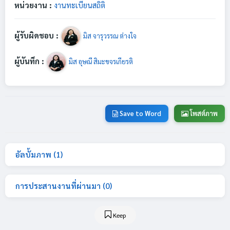
หน่วยงาน :
งานทะเบียนสถิติ
ผู้รับผิดชอบ :
มิส จารุวรรณ ต่างใจ
ผู้บันทึก :
มิส อุษณี สิมะขจรเกียรติ
Save to Word
โพสต์ภาพ
อัลบั้มภาพ (1)
การประสานงานที่ผ่านมา (0)
Keep