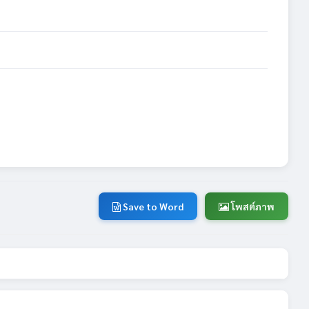
Save to Word
โพสต์ภาพ