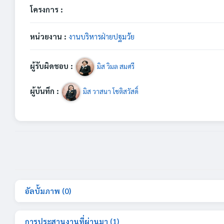
โครงการ :
หน่วยงาน :
งานบริหารฝ่ายปฐมวัย
ผู้รับผิดชอบ :
มิส วิมล สมศรี
ผู้บันทึก :
มิส วาสนา โชติสวัสดิ์
อัลบั้มภาพ (0)
การประสานงานที่ผ่านมา (1)