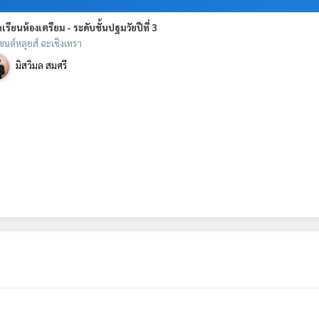
เรียนห้องเตรียม - ระดับชั้นปฐมวัยปีที่ 3
เซนต์หลุยส์ ฉะเชิงเทรา
มิสวิมล สมศรี