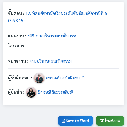
ขั้นตอน :
12. ทัศนศึกษานักเรียนระดับชั้นมัธยมศึกษาปีที่ 6
(3.6.3.15)
แผนงาน :
405 งานบริหารแผนกกิจกรรม
โครงการ :
หน่วยงาน :
งานบริหารแผนกกิจกรรม
ผู้รับผิดชอบ :
มาสเตอร์ เอกสิทธิ์ นามแก้ว
ผู้บันทึก :
มิส อุษณี สิมะขจรเกียรติ
Save to Word
โพสต์ภาพ