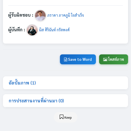
ผู้รับผิดชอบ :
ภราดา ภาคภูมิ ใจสำเร็จ
ผู้บันทึก :
มิส ศิรินันท์ กรัตพงศ์
Save to Word
โพสต์ภาพ
อัลบั้มภาพ (1)
การประสานงานที่ผ่านมา (0)
Keep