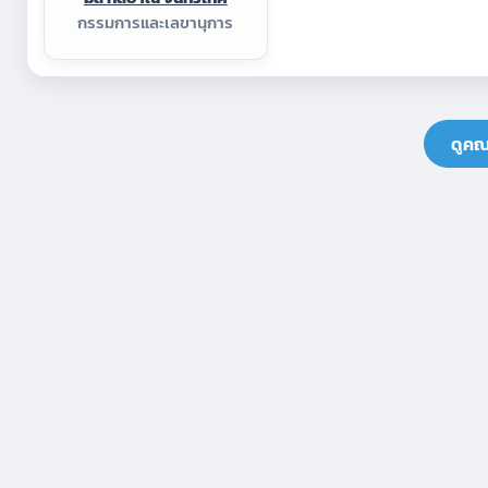
กรรมการและเลขานุการ
ดูคณ