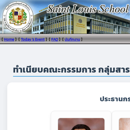
[
Home
]
[
Today 's Event
]
[
FAQ
]
[
บันทึกงาน
]
ทำเนียบคณะกรรมการ กลุ่มสาระ
ประธานกร