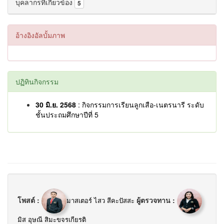
บุคลากรที่เกี่ยวข้อง
5
อ้างอิงอัลบั้มภาพ
ปฏิทินกิจกรรม
30 มิ.ย. 2568
: กิจกรรมการเรียนลูกเสือ-เนตรนารี ระดับ
ชั้นประถมศึกษาปีที่ 5
โพสต์ :
ผู้ตรวจทาน :
มาสเตอร์ ไสว สีคะปัสสะ
มิส อุษณี สิมะขจรเกียรติ