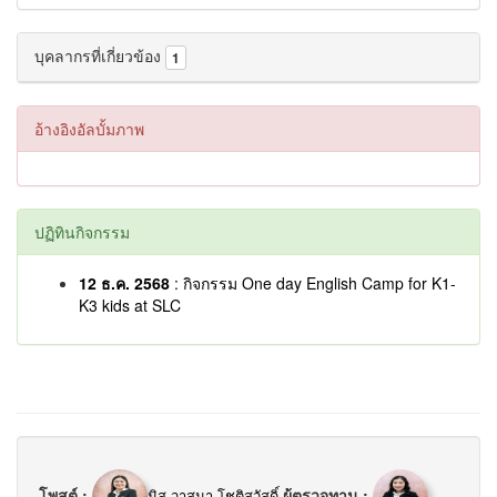
บุคลากรที่เกี่ยวข้อง
1
อ้างอิงอัลบั้มภาพ
ปฏิทินกิจกรรม
12 ธ.ค. 2568
: กิจกรรม One day English Camp for K1-
K3 kids at SLC
โพสต์ :
ผู้ตรวจทาน :
มิส วาสนา โชติสวัสดิ์