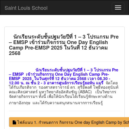
Saint Louis School
นักเรียนระดับชั้นปฐมวัยปีที่ 1 – 3 โปรแกรม Pre
– EMSP เข้าร่วมกิจกรรม One Day English
Camp Pre-EMSP 2025 ในวันที่ 12 ธันวาคม
2568
นักเรียนระดับชั้นปฐมวัยปีที่ 1 – 3 โปรแกรม Pre
– EMSP เข้าร่วมกิจกรรม One Day English Camp Pre-
EMSP 2025
ในวันศุกร์ที่ 12 ธันวาคม 2568 เวลา 08.30 -
12.00 น. ณ ชั้น 2 - 3 อาคารศูนย์การเรียนรู้ยอห์น แมรี่
จัดโดย
ได้รับเกียรติจาก
ร
องศาสตราจารย์ ดร. สุรีย์พงศ์ โพธิ์ทองสุนันท์
มหาวิทยาลัยอัสสัมชัญ (ABAC) เป็นวิทยากร
คณะศิลปศาสตร์
จัดค่ายกิจกรรมฯ ทั้งนี้ เพื่อให้นักเรียนได้เรียนรู้ทักษะทางด้าน
ภาษาอังกฤษ และได้รับความสนุกสนานจากการเรียนรู้
ไฟล์แนบ 1. กำหนดการ กิจกรรม One day English Camp by Scho