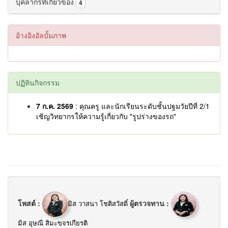
บุคลากรที่เกี่ยวข้อง
4
อ้างอิงอัลบั้มภาพ
ปฏิทินกิจกรรม
7 ก.ค. 2569
: คุณครู และนักเรียนระดับชั้นปฐมวัยปีที่ 2/1
เชิญวิทยากรให้ความรู้เกี่ยวกับ "รูปร่างของรถ"
โพสต์ :
ผู้ตรวจทาน :
มิส วาสนา โชติสวัสดิ์
มิส อุษณี สิมะขจรเกียรติ