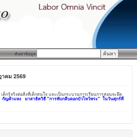
ค้นหาข้อมูล:
กฎาคม 2569
รู้จริงต่อสิ่งที่เด็กสนใจ และเป็นกระบวนการเรียนการสอนจะยึด
ิกา กัญคำแหง มาสาธิตวิธี "การพับกลีบดอกบัวไหว้พระ" ในวันศุกร์ที่