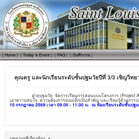
[
Home
]
[
Today 's Event
]
[
FAQ
]
[
บันทึกงาน
]
คุณครู และนักเรียนระดับชั้นปฐมวัยปีที่ 3/3 เชิญวิ
ฝ่ายปฐมวัย จัดการเรียนการสอนแบบโครงการ (Project Approach) เป
เอาความสนใจ ความต้องการของเด็กเป็นสำคัญ และเรียนรู้ด้วยการปฏิ
10 กรกฎาคม 2569 เวลา 09.00 - 11.00 น. ณ ห้องเรียนระดับชั้นปฐมวัยป
บุคลากรที่เกี่ยวข้อง
3