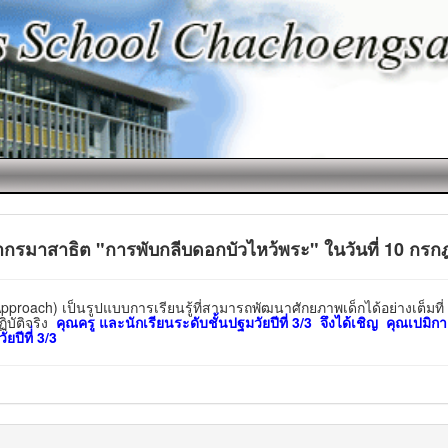
ทยากรมาสาธิต "การพับกลีบดอกบัวไหว้พระ" ในวันที่ 10 กร
็นรูปแบบการเรียนรู้ที่สามารถพัฒนาศักยภาพเด็กได้อย่างเต็มที่ เด็ก
บัติจริง
คุณครู และนักเรียนระดับชั้นปฐมวัยปีที่ 3/3 จึงได้เชิญ คุณเปม
ีที่่ 3/3