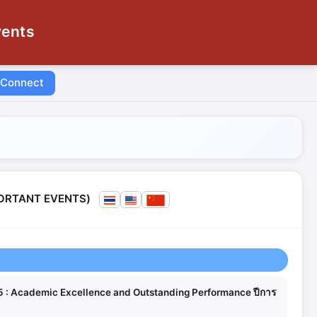
vents
 Connect
MPORTANT EVENTS)
25 : Academic Excellence and Outstanding Performance ปีการ