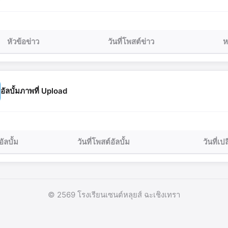
หัวข้อข่าว
วันที่โพสต์ข่าว
ห
อัลบั้มภาพที่ Upload
อัลบั้ม
วันที่โพสต์อัลบั้ม
วันที่เ
© 2569 โรงเรียนเซนต์หลุยส์ ฉะเชิงเทรา