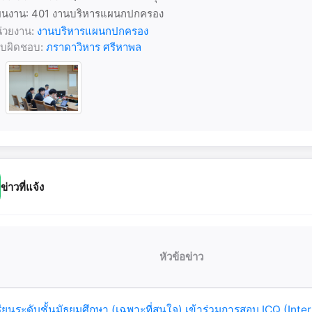
นงาน: 401 งานบริหารแผนกปกครอง
่วยงาน:
งานบริหารแผนกปกครอง
้รับผิดชอบ:
ภราดาวิหาร ศรีหาพล
ข่าวที่แจ้ง
หัวข้อข่าว
รียนระดับชั้นมัธยมศึกษา (เฉพาะที่สนใจ) เข้าร่วมการสอบ ICQ (Inte