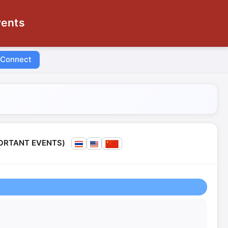
vents
 Connect
MPORTANT EVENTS)