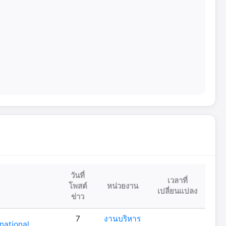
วันที่
เวลาที่
โพสต์
หน่วยงาน
เปลี่ยนแปลง
ข่าว
7
งานบริหาร
rnational