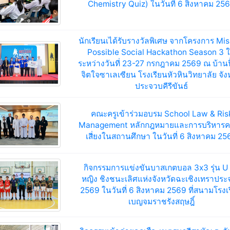
Chemistry Quiz) ในวันที่ 6 สิงหาคม 25
นักเรียนเได้รับรางวัลพิเศษ จากโครงการ Mis
Possible Social Hackathon Season 3 
ระหว่างวันที่ 23-27 กรกฎาคม 2569 ณ บ้านฟ
จิตใจซาเลเซียน โรงเรียนหัวหินวิทยาลัย จัง
ประจวบคีรีขันธ์
คณะครูเข้าร่วมอบรม School Law & Ris
Management หลักกฎหมายและการบริหาร
เสี่ยงในสถานศึกษา ในวันที่ 6 สิงหาคม 25
กิจกรรมการแข่งขันบาสเกตบอล 3x3 รุ่น U
หญิง ชิงชนะเลิศแห่งจังหวัดฉะเชิงเทราประ
2569 ในวันที่ 6 สิงหาคม 2569 ที่สนามโรงเ
เบญจมราชรังสฤษฎิ์