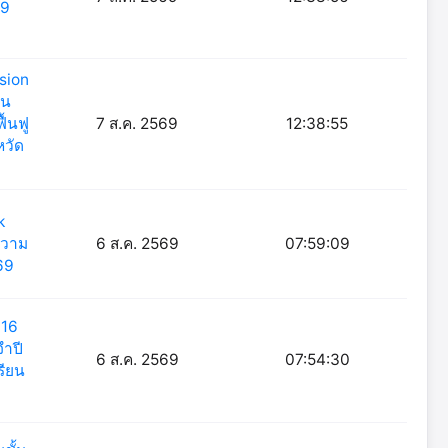
69
sion
ใน
ื้นฟู
7 ส.ค. 2569
12:38:55
หวัด
k
ความ
6 ส.ค. 2569
07:59:09
69
 16
จำปี
6 ส.ค. 2569
07:54:30
รียน