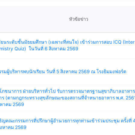
หัวข้อข่าว
รียนระดับชั้นมัธยมศึกษา (เฉพาะที่สนใจ) เข้าร่วมการสอบ ICQ (Inte
istry Quiz) ในวันที่ 6 สิงหาคม 2569
รรมผู้บริหารพบนักเรียน วันที่ 5 สิงหาคม 2569 ณ โรงยิมมงฟอร์ต
โภชนาการ ฝ่ายบริหารทั่วไป รับการตรวจมาตรฐานสุขาภิบาลอาหาร
าร (ตามกฎกระทรวงสุขลักษณะของสถานที่จำหนายอาหาร พ.ศ. 2561)
ิงหาคม 2569
ิญคณะกรรมการที่ปรึกษาผู้อำนวยการทุกท่านเข้าร่วมประชุม ครั้งที่ 
สิงหาคม 2569