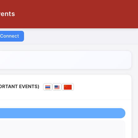
vents
 Connect
MPORTANT EVENTS)