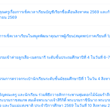
คุณครูเรื่องการเช็คเวลาเรียนบัญชีเรียกชื่อเดือนสิงหาคม 2569 และกำ
ยายน 2569
การเช็คเวลาเรียนในสมุุดพัฒนาคุณภาพผู้เรียน(สมุดพก)ภาคเรียนที่ 
รรมเข้าค่ายลูกเสือ-เนตรนารี ระดับชั้นประถมศึกษาปีที่ 4 ในวันที่ 6
รรมการตรวจกระเป๋านักเรียนระดับชั้นมัธยมศึกษาปีที่ 1 ในวัน 4 สิง
ิญคณะครู และนักเรียน ร่วมพิธีถวายสักการะพานพุ่มดอกไม้น้อมรำล
ระบรมราชสมภพ สมเด็จพระนางเจ้าสิริกิติ์ พระบรมราชินีนาถ พระบ
 และวันแม่แห่งชาติ ประจำปีการศึกษา 2569 ในวันที่ 10 สิงหาคม 