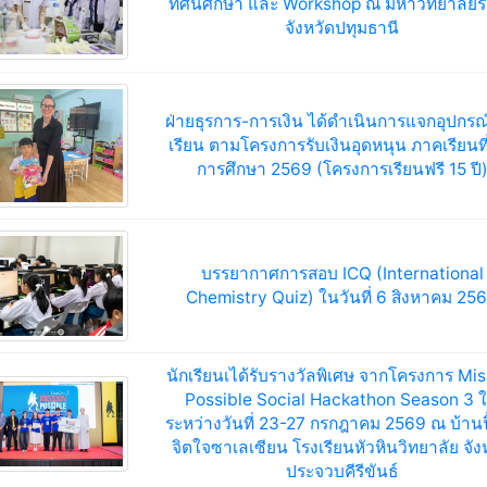
ทัศนศึกษา และ Workshop ณ มหาวิทยาลัยรั
จังหวัดปทุมธานี
ฝ่ายธุรการ-การเงิน ได้ดำเนินการแจกอุปกรณ
เรียน ตามโครงการรับเงินอุดหนุน ภาคเรียนที่ 
การศึกษา 2569 (โครงการเรียนฟรี 15 ปี
บรรยากาศการสอบ ICQ (International
Chemistry Quiz) ในวันที่ 6 สิงหาคม 25
นักเรียนเได้รับรางวัลพิเศษ จากโครงการ Mis
Possible Social Hackathon Season 3 
ระหว่างวันที่ 23-27 กรกฎาคม 2569 ณ บ้านฟ
จิตใจซาเลเซียน โรงเรียนหัวหินวิทยาลัย จัง
ประจวบคีรีขันธ์