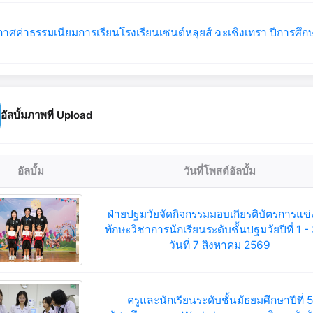
าศค่าธรรมเนียมการเรียนโรงเรียนเซนต์หลุยส์ ฉะเชิงเทรา ปีการศึ
อัลบั้มภาพที่ Upload
อัลบั้ม
วันที่โพสต์อัลบั้ม
ฝ่ายปฐมวัยจัดกิจกรรมมอบเกียรติบัตรการแข่
ทักษะวิชาการนักเรียนระดับชั้นปฐมวัยปีที่ 1 -
วันที่ 7 สิงหาคม 2569
ครูและนักเรียนระดับชั้นมัธยมศึกษาปีที่ 5