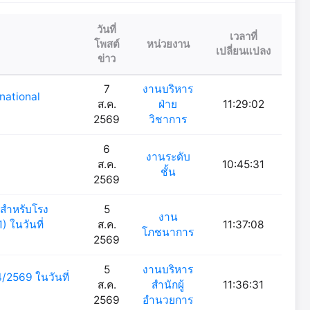
วันที่
เวลาที่
โพสต์
หน่วยงาน
เปลี่ยนแปลง
ข่าว
7
งานบริหาร
rnational
ส.ค.
ฝ่าย
11:29:02
2569
วิชาการ
6
งานระดับ
ส.ค.
10:45:31
ชั้น
2569
สำหรับโรง
5
งาน
 ในวันที่
ส.ค.
11:37:08
โภชนาการ
2569
5
งานบริหาร
4/2569 ในวันที่
ส.ค.
สำนักผู้
11:36:31
2569
อำนวยการ