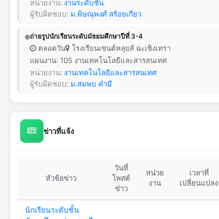
หน่วยงาน:
งานระดับชั้น
ผู้รับผิดชอบ:
ม.พิษณุพงศ์ สร้อยเกียว
ถ่ายรูปนักเรียนระดับมัธยมศึกษาปีที่ 3-4
ตลอดวัน
โรงเรียนเซนต์หลุยส์ ฉะเชิงเทรา
แผนงาน: 105 งานเทคโนโลยีและสารสนเทศ
หน่วยงาน:
งานเทคโนโลยีและสารสนเทศ
ผู้รับผิดชอบ:
ม.สมพบ คำมี
ข่าวที่แจ้ง
วันที่
หน่วย
เวลาที่
หัวข้อข่าว
โพสต์
งาน
เปลี่ยนแปลง
ข่าว
นักเรียนระดับชั้น