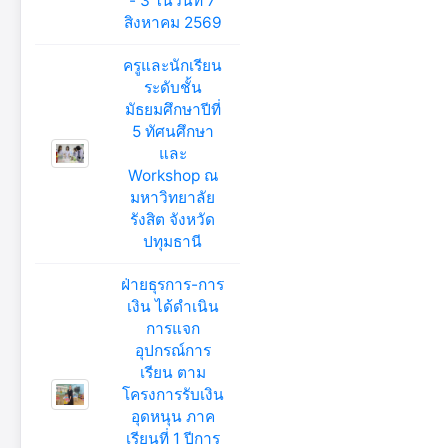
- 3 ในวันที่ 7
สิงหาคม 2569
ครูและนักเรียน
ระดับชั้น
มัธยมศึกษาปีที่
5 ทัศนศึกษา
และ
Workshop ณ
มหาวิทยาลัย
รังสิต จังหวัด
ปทุมธานี
ฝ่ายธุรการ-การ
เงิน ได้ดำเนิน
การแจก
อุปกรณ์การ
เรียน ตาม
โครงการรับเงิน
อุดหนุน ภาค
เรียนที่ 1 ปีการ