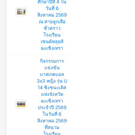
ศึกษาปีที่ 4 ใน
วันที่ 6
สิงหาคม 2569
ณ ค่ายลูกเสือ
ชั่วคราว
โรงเรียน
เซนต์หลุยส์
ฉะเชิงเทรา
กิจกรรมการ
แข่งขัน
บาสเกตบอล
3x3 หญิง รุ่น U
14 ชิงชนะเลิศ
แห่งจังหวัด
ฉะเชิงเทรา
ประจำปี 2569
ในวันที่ 6
สิงหาคม 2569
ที่สนาม
โรงเรียน