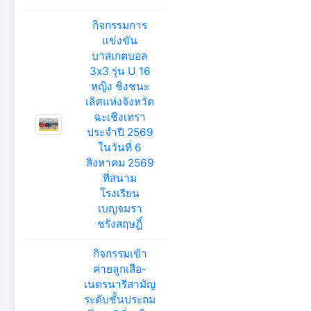
กิจกรรมการ
แข่งขัน
บาสเกตบอล
3x3 รุ่น U 16
หญิง ชิงชนะ
เลิศแห่งจังหวัด
ฉะเชิงเทรา
ประจำปี 2569
ในวันที่ 6
สิงหาคม 2569
ที่สนาม
โรงเรียน
เบญจมรา
ชรังสฤษฎิ์
กิจกรรมเข้า
ค่ายลูกเสือ-
เนตรนารีสามัญ
ระดับชั้นประถม