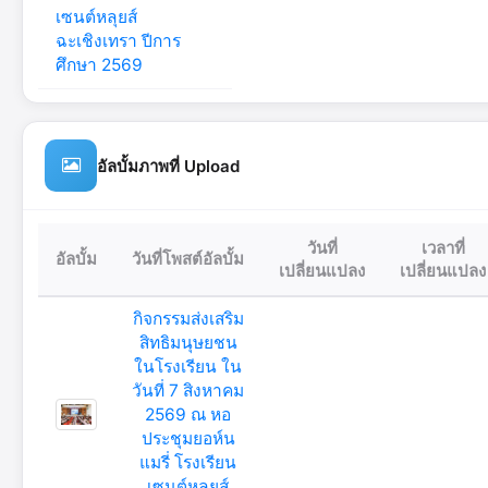
เซนต์หลุยส์
ฉะเชิงเทรา ปีการ
ศึกษา 2569
อัลบั้มภาพที่ Upload
วันที่
เวลาที่
อัลบั้ม
วันที่โพสต์อัลบั้ม
เปลี่ยนแปลง
เปลี่ยนแปลง
กิจกรรมส่งเสริม
สิทธิมนุษยชน
ในโรงเรียน ใน
วันที่ 7 สิงหาคม
2569 ณ หอ
ประชุมยอห์น
แมรี่ โรงเรียน
เซนต์หลุยส์