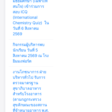
มัธยมศึกษา (เฉพาะที่
สนใจ) เข้าร่วมการ
สอบ ICQ
(International
Chemistry Quiz) ใน
วันที่ 6 สิงหาคม
2569
กิจกรรมผู้บริหารพบ
นักเรียน วันที่ 5
สิงหาคม 2569 ณ โรง
ยิมมงฟอร์ต
งานโภชนาการ ฝ่าย
บริหารทั่วไป รับการ
ตรวจมาตรฐาน
สุขาภิบาลอาหาร
สำหรับโรงอาหาร
(ตามกฎกระทรวง
สุขลักษณะของสถาน
ที่จำหนายอาหาร พ.ศ.