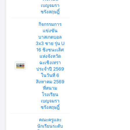
เบญจมรา
ชรังสฤษฎิ์
กิจกรรมการ
แข่งขัน
บาสเกตบอล
3x3 ชาย รุ่น U
16 ชิงชนะเลิศ
แห่งจังหวัด
ฉะเชิงเทรา
ประจำปี 2569
ในวันที่ 6
สิงหาคม 2569
ที่สนาม
โรงเรียน
เบญจมรา
ชรังสฤษฎิ์
คณะครูและ
นักเรียนระดับ