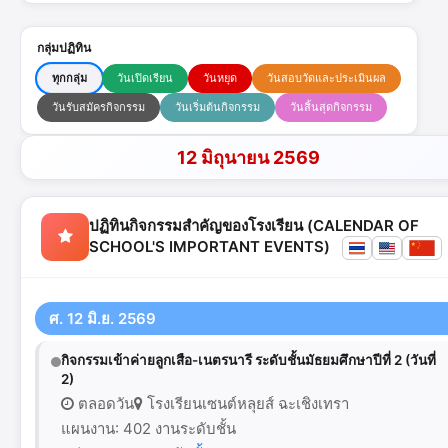
กลุ่มปฏิทิน
ทุกกลุ่ม
วันเปิดเรียน
วันหยุด
วันสอบวัดและประเมินผล
วันรับสมัครกิจกรรม
วันเริ่มต้นกิจกรรม
วันสิ้นสุดกิจกรรม
12 มิถุนายน 2569
ปฏิทินกิจกรรมสำคัญของโรงเรียน (CALENDAR OF
SCHOOL'S IMPORTANT EVENTS)
ศ. 12 มิ.ย. 2569
กิจกรรมเข้าค่ายลูกเสือ-เนตรนารี ระดับชั้นมัธยมศึกษาปีที่ 2 (วันที่
2)
ตลอดวัน
โรงเรียนเซนต์หลุยส์ ฉะเชิงเทรา
แผนงาน: 402 งานระดับชั้น