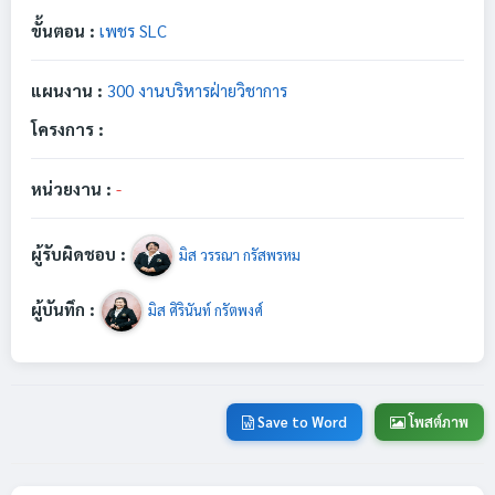
ขั้นตอน :
เพชร SLC
แผนงาน :
300 งานบริหารฝ่ายวิชาการ
โครงการ :
หน่วยงาน :
-
ผู้รับผิดชอบ :
มิส วรรณา กรัสพรหม
ผู้บันทึก :
มิส ศิรินันท์ กรัตพงศ์
Save to Word
โพสต์ภาพ