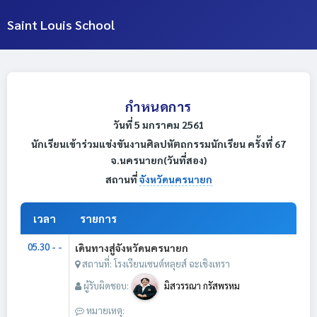
Saint Louis School
กำหนดการ
วันที่ 5 มกราคม 2561
นักเรียนเข้าร่วมแข่งขันงานศิลปหัตถกรรมนักเรียน ครั้งที่ 67
จ.นครนายก(วันที่สอง)
สถานที่
จังหวัดนครนายก
เวลา
รายการ
05.30 - -
เดินทางสู่จังหวัดนครนายก
สถานที่: โรงเรียนเซนต์หลุยส์ ฉะเชิงเทรา
ผู้รับผิดชอบ:
มิสวรรณา กรัสพรหม
หมายเหตุ: