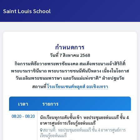
Saint Louis School
กำหนดการ
วันที่ 7 สิงหาคม 2568
กิจกรรมพิธีถวายพระพรชัยมงคล สมเด็จพระนางเจ้าสิริกิติ์
พระบรมราชินีนาถ พระบรมราชชนนีพันปีหลวง เนื่องในโอกาส
วันเฉลิมพระชนมพรรษา และวันแม่แห่งชาติ” ฝ่ายปฐมวัย
สถานที่
โรงเรียนเซนต์หลุยส์ ฉะเชิงเทรา
เวลา
รายการ
08:20 - 08:20
นักเรียนทุกระดับชั้นเข้า หอประชุมยอห์นแมรี ชั้น 4
อาคารศูนย์การเรียนรู้ยอห์นแมรี
สถานที่: หอประชุมยอห์นแมรี ชั้น 4 อาคารศูนย์การ
เรียนรู้ยอห์นแมรี่