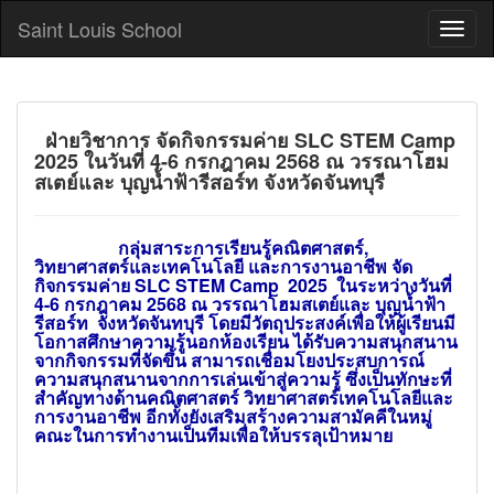
Saint Louis School
ฝ่ายวิชาการ จัดกิจกรรมค่าย SLC STEM Camp
2025 ในวันที่ 4-6 กรกฎาคม 2568 ณ วรรณาโฮม
สเตย์และ บุญน้ำฟ้ารีสอร์ท จังหวัดจันทบุรี
กลุ่มสาระการเรียนรู้คณิตศาสตร์,
วิทยาศาสตร์และเทคโนโลยี และการงานอาชีพ จัด
กิจกรรมค่าย SLC STEM Camp 2025 ในระหว่างวันที่
4-6 กรกฎาคม 2568 ณ วรรณาโฮมสเตย์และ บุญน้ำฟ้า
รีสอร์ท
จั
งหวัดจันทบุรี โดยมีวัตถุประสงค์เพื่อให้
ผู้เรียนมี
โอกาสศึกษาความรู้นอกห้องเรียน ได้รับความสนุกสนาน
จากกิจกรรมที่จัดขึ้น สามารถเชื่อมโยงประสบการณ์
ความสนุกสนานจากการเล่นเข้าสู่ความรู้ ซึ่งเป็นทักษะที่
สำคัญทาง
ด้านคณิตศาสตร์ วิทยาศาสตร์เทคโนโลยีและ
การงานอาชีพ อีกทั้งยัง
เสริมสร้างความสามัคคีในหมู่
คณะในการทำงานเป็นทีมเพื่อให้บรรลุเป้าหมาย