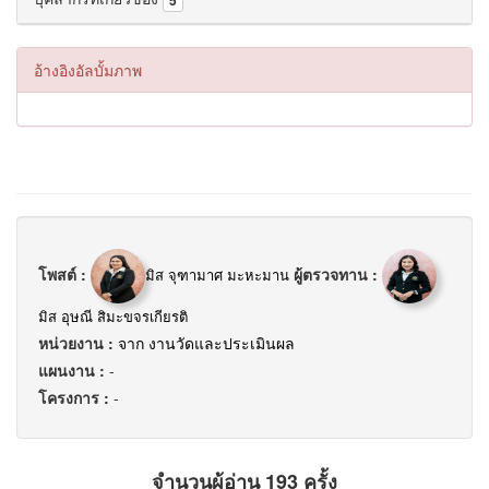
5
อ้างอิงอัลบั้มภาพ
โพสต์ :
ผู้ตรวจทาน :
มิส จุฑามาศ มะหะมาน
มิส อุษณี สิมะขจรเกียรติ
หน่วยงาน :
จาก งานวัดและประเมินผล
แผนงาน :
-
โครงการ :
-
จำนวนผู้อ่าน 193 ครั้ง