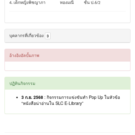
4. เด็กหญิงพิชญาภา ทองมณี ชั้น ป.6/2
บุคลากรที่เกี่ยวข้อง
3
อ้างอิงอัลบั้มภาพ
ปฏิทินกิจกรรม
3 ก.ย. 2568
: กิจกรรมการแข่งขันทำ Pop Up ในหัวข้อ
“หนังสือน่าอ่านใน SLC E-Library”