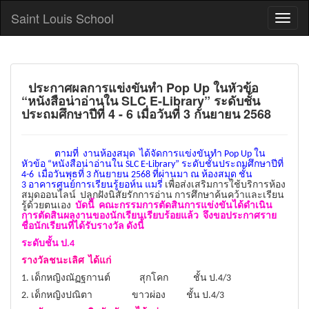
Saint Louis School
ประกาศผลการแข่งขันทำ Pop Up ในหัวข้อ
“หนังสือน่าอ่านใน SLC E-Library” ระดับชั้น
ประถมศึกษาปีที่ 4 - 6 เมื่อวันที่ 3 กันยายน 2568
ตามที่ งานห้องสมุด ได้จัดการแข่งขันทำ Pop Up ใน
หัวข้อ “หนังสือน่าอ่านใน SLC E-Library” ระดับชั้นประถมศึกษาปีที่
4-6 เมื่อวันพุธที่ 3 กันยายน 2568 ที่ผ่านมา ณ
ห้องสมุด ชั้น
3 อาคารศูนย์การเรียนรู้ยอห์น แมรี่
เพื่อ
ส่งเสริมการใช้บริการห้อง
สมุดออนไลน์ ปลูกฝังนิสัยรักการอ่าน การศึกษาค้นคว้าและเรียน
รู้ด้วยตนเอง
บัดนี้ คณะกรรมการตัดสินการแข่งขันได้ดำเนิน
การตัดสินผลงานของนักเรียนเรียบร้อยแล้ว จึงขอประกาศราย
ชื่อนักเรียนที่ได้รับรางวัล ดังนี้
ระดับชั้น ป.4
รางวัลชนะเลิศ ได้แก่
1. เด็กหญิงณัฏฐกานต์ สุกโคก ชั้น ป.4/3
2. เด็กหญิงปณิตา ขาวผ่อง ชั้น ป.4/3