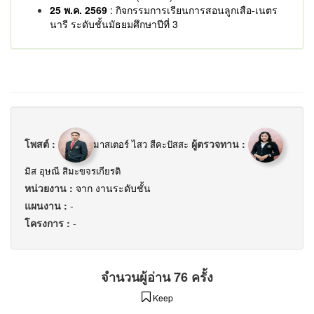
25 พ.ค. 2569
: กิจกรรมการเรียนการสอนลูกเสือ-เนตร
นารี ระดับชั้นมัธยมศึกษาปีที่ 3
โพสต์ :
ผู้ตรวจทาน :
มาสเตอร์ ไสว สีคะปัสสะ
มิส อุษณี สิมะขจรเกียรติ
หน่วยงาน :
จาก งานระดับชั้น
แผนงาน :
-
โครงการ :
-
จำนวนผู้อ่าน 76 ครั้ง
Keep