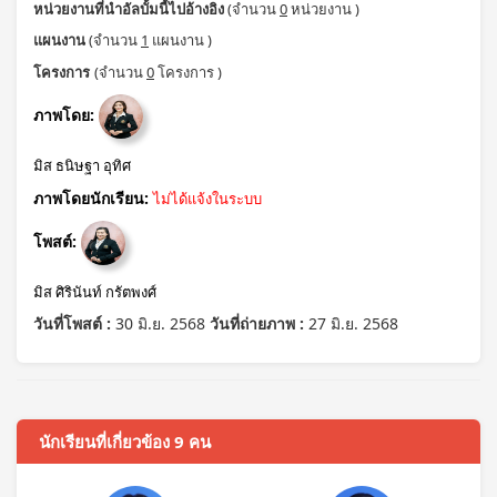
หน่วยงานที่นำอัลบั้มนี้ไปอ้างอิง
(จำนวน
0
หน่วยงาน )
แผนงาน
(จำนวน
1
แผนงาน )
โครงการ
(จำนวน
0
โครงการ )
ภาพโดย:
มิส ธนิษฐา อุทิศ
ภาพโดยนักเรียน:
ไม่ได้แจ้งในระบบ
โพสต์:
มิส ศิรินันท์ กรัตพงศ์
วันที่โพสต์ :
30 มิ.ย. 2568
วันที่ถ่ายภาพ :
27 มิ.ย. 2568
นักเรียนที่เกี่ยวข้อง 9 คน