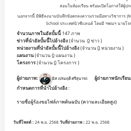
สอนในห้องเรียน พร้อมเปิดโอกาสให้ผู้ป
นอกจากนี้ มีพิธีลงนามบันทึกข้อตกลงความร่วมมือทางวิชาการ (
School ประเทศนิวซีแลนด์ โดยมี ฯพณฯ นายโจนา
จำนวนภาพในอัลบั้มนี้
147 ภาพ
ข่าวที่นำอัลบั้มนี้ไปอ้างอิง
(จำนวน
0
ข่าว )
หน่วยงานที่นำอัลบั้มนี้ไปอ้างอิง
(จำนวน
0
หน่วยงาน )
แผนงาน
(จำนวน
0
แผนงาน )
โครงการ
(จำนวน
0
โครงการ )
ผู้ถ่ายภาพ:
ผู้ถ่ายภาพนักเรียน
มิส เปรมฤดี ศรีสุนารถ
กำหนดการที่นำไปอ้างอิง
:
รายชื่อผู้ร้องขอไฟล์ภาพต้นฉบับ (ความละเอียดสูง)
วันที่โพสต์ :
24 พ.ย. 2568
วันที่ถ่ายภาพ :
22 พ.ย. 2568