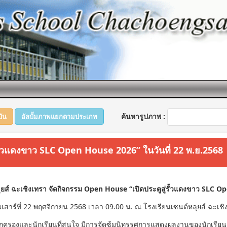
ค้นหารูปภาพ :
บัน
อัลบั้มภาพแยกตามประเภท
่รั้วแดงขาว SLC Open House 2026” ในวันที่ 22 พ.ย.2568
ุยส์ ฉะเชิงเทรา จัดกิจกรรม Open House “เปิดประตูสู่รั้วแดงขาว SLC 
นเสาร์ที่ 22 พฤศจิกายน 2568 เวลา 09.00 น. ณ โรงเรียนเซนต์หลุยส์ ฉะเชิ
้ปกครองและนักเรียนที่สนใจ มีการจัดซุ้มนิทรรศการแสดงผลงานของนักเร