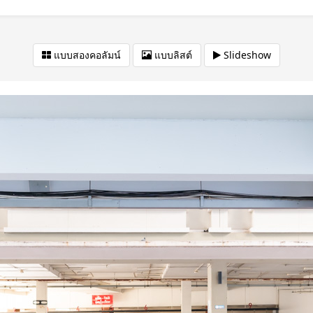
แบบสองคอลัมน์
แบบลิสต์
Slideshow