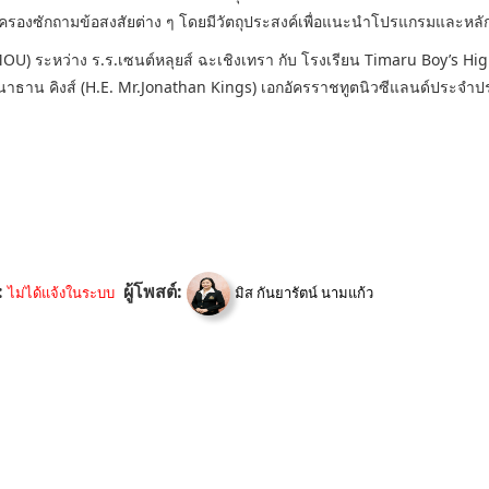
กครองซักถามข้อสงสัยต่าง ๆ โดยมีวัตถุประสงค์เพื่อแนะนำโปรแกรมและหลัก
MOU) ระหว่าง ร.ร.เซนต์หลุยส์ ฉะเชิงเทรา กับ โรงเรียน Timaru Boy’s H
ธาน คิงส์ (H.E. Mr.Jonathan Kings) เอกอัครราชทูตนิวซีแลนด์ประจำปร
:
ผู้โพสต์:
ไม่ได้แจ้งในระบบ
มิส กันยารัตน์ นามแก้ว