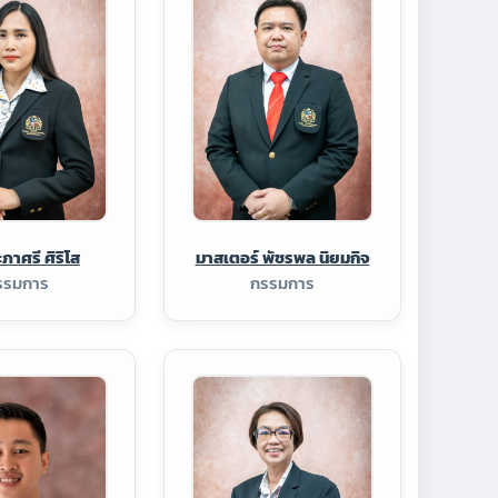
ภาศรี ศิริโส
มาสเตอร์ พัชรพล นิยมกิจ
รรมการ
กรรมการ