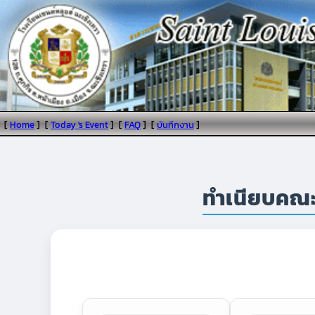
[
Home
]
[
Today 's Event
]
[
FAQ
]
[
บันทึกงาน
]
ทำเนียบคณะ