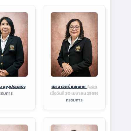
ม บุญประเสริฐ
มิส สาวิตรี แขกเทศ
(ออก
รรมการ
เมื่อวันที่ 30 เมษายน 2569)
กรรมการ