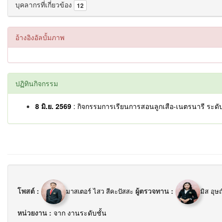
บุคลากรที่เกี่ยวข้อง
12
อ้างอิงอัลบั้มภาพ
ปฏิทินกิจกรรม
8 มิ.ย. 2569
: กิจกรรมการเรียนการสอนลูกเสือ-เนตรนารี ระดับชั
โพสต์ :
ผู้ตรวจทาน :
มาสเตอร์ ไสว สีคะปัสสะ
มิส อุษ
หน่วยงาน :
จาก งานระดับชั้น