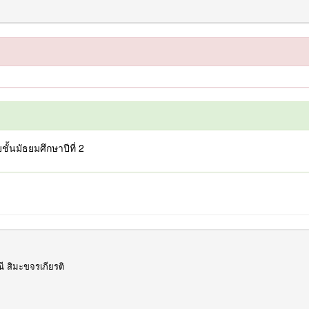
้นมัธยมศึกษาปีที่ 2
ณี สิมะขจรเกียรติ