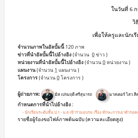
ในวันที่ 6
วิ
เพื่อให้ครูและนักเ
จำนวนภาพในอัลบั้มนี้
120 ภาพ
ข่าวที่นำอัลบั้มนี้ไปอ้างอิง
(จำนวน
0
ข่าว )
หน่วยงานที่นำอัลบั้มนี้ไปอ้างอิง
(จำนวน
0
หน่วยงาน )
แผนงาน
(จำนวน
1
แผนงาน )
โครงการ
(จำนวน
0
โครงการ )
ผู้ถ่ายภาพ:
มิส เปรมฤดี ศรีสุนารถ
มาสเตอร์ ไสว สี
กำหนดการที่นำไปอ้างอิง
:
- นักเรียนระดับชั้น ป.1 - ม.6 เข้าร่วมอบรม เรื่อง ทักษะการเอาตัวร
รายชื่อผู้ร้องขอไฟล์ภาพต้นฉบับ (ความละเอียดสูง)