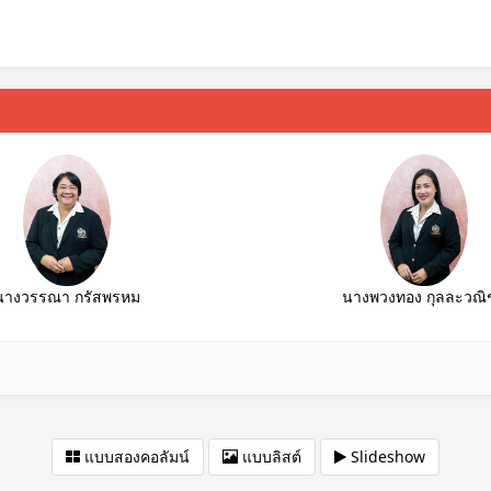
นางวรรณา กรัสพรหม
นางพวงทอง กุลละวณิช
แบบสองคอลัมน์
แบบลิสต์
Slideshow