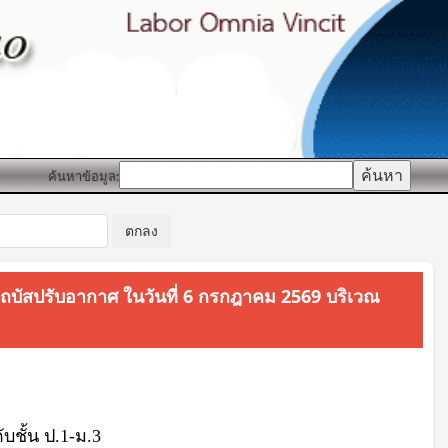
ค้นหาข้อมูล:
รรถบัสปรับอากาศ ในวันที่ 6 กรกฎาคม 2569 บริเวณ
บชั้น ป.1-ม.3