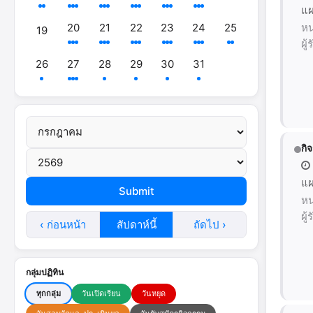
แผ
20
21
22
23
24
25
หน
19
ผู
26
27
28
29
30
31
กิ
แผ
หน
ผู
‹ ก่อนหน้า
สัปดาห์นี้
ถัดไป ›
กลุ่มปฏิทิน
ทุกกลุ่ม
วันเปิดเรียน
วันหยุด