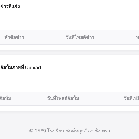
ข่าวที่แจ้ง
หัวข้อข่าว
วันที่โพสต์ข่าว
ห
อัลบั้มภาพที่ Upload
อัลบั้ม
วันที่โพสต์อัลบั้ม
วันที่เ
© 2569 โรงเรียนเซนต์หลุยส์ ฉะเชิงเทรา