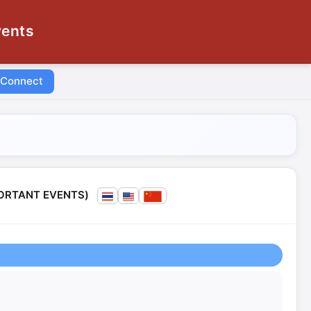
vents
 Connect
MPORTANT EVENTS)