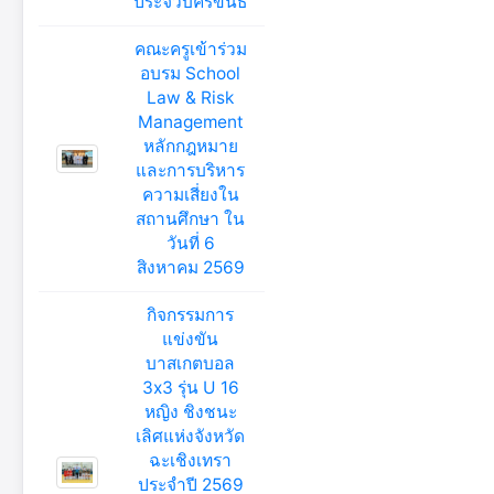
ประจวบคีรีขันธ์
คณะครูเข้าร่วม
อบรม School
Law & Risk
Management
หลักกฎหมาย
และการบริหาร
ความเสี่ยงใน
สถานศึกษา ใน
วันที่ 6
สิงหาคม 2569
กิจกรรมการ
แข่งขัน
บาสเกตบอล
3x3 รุ่น U 16
หญิง ชิงชนะ
เลิศแห่งจังหวัด
ฉะเชิงเทรา
ประจำปี 2569