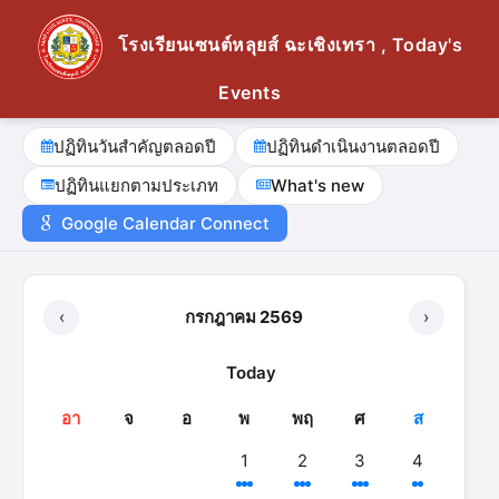
โรงเรียนเซนต์หลุยส์ ฉะเชิงเทรา , Today's
Events
ปฏิทินวันสำคัญตลอดปี
ปฏิทินดำเนินงานตลอดปี
ปฏิทินแยกตามประเภท
What's new
Google Calendar Connect
‹
กรกฎาคม 2569
›
Today
อา
จ
อ
พ
พฤ
ศ
ส
1
2
3
4