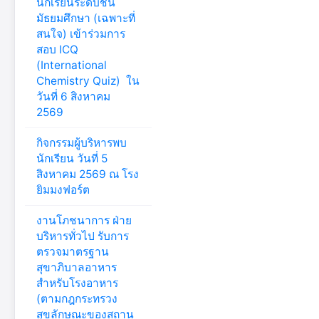
นักเรียนระดับชั้น
มัธยมศึกษา (เฉพาะที่
สนใจ) เข้าร่วมการ
สอบ ICQ
(International
Chemistry Quiz) ใน
วันที่ 6 สิงหาคม
2569
กิจกรรมผู้บริหารพบ
นักเรียน วันที่ 5
สิงหาคม 2569 ณ โรง
ยิมมงฟอร์ต
งานโภชนาการ ฝ่าย
บริหารทั่วไป รับการ
ตรวจมาตรฐาน
สุขาภิบาลอาหาร
สำหรับโรงอาหาร
(ตามกฎกระทรวง
สุขลักษณะของสถาน