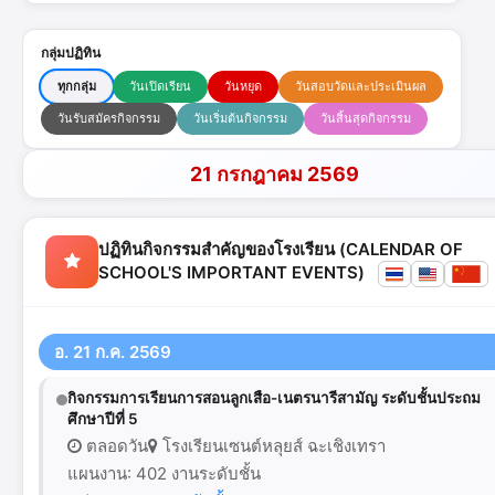
กลุ่มปฏิทิน
ทุกกลุ่ม
วันเปิดเรียน
วันหยุด
วันสอบวัดและประเมินผล
วันรับสมัครกิจกรรม
วันเริ่มต้นกิจกรรม
วันสิ้นสุดกิจกรรม
21 กรกฎาคม 2569
ปฏิทินกิจกรรมสำคัญของโรงเรียน (CALENDAR OF
SCHOOL'S IMPORTANT EVENTS)
อ. 21 ก.ค. 2569
กิจกรรมการเรียนการสอนลูกเสือ-เนตรนารีสามัญ ระดับชั้นประถม
ศึกษาปีที่ 5
ตลอดวัน
โรงเรียนเซนต์หลุยส์ ฉะเชิงเทรา
แผนงาน: 402 งานระดับชั้น