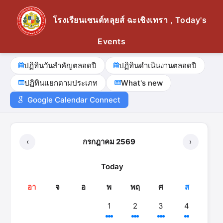
โรงเรียนเซนต์หลุยส์ ฉะเชิงเทรา , Today's
Events
ปฏิทินวันสำคัญตลอดปี
ปฏิทินดำเนินงานตลอดปี
ปฏิทินแยกตามประเภท
What's new
Google Calendar Connect
‹
กรกฎาคม 2569
›
Today
อา
จ
อ
พ
พฤ
ศ
ส
1
2
3
4