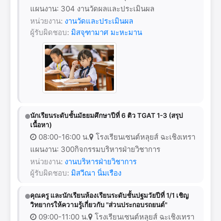
แผนงาน: 304 งานวัดผลและประเมินผล
หน่วยงาน:
งานวัดและประเมินผล
ผู้รับผิดชอบ:
มิสจุฑามาศ มะหะมาน
นักเรียนระดับชั้นมัธยมศึกษาปีที่ 6 ติว TGAT 1-3 (สรุป
เนื้อหา)
08:00-16:00 น.
โรงเรียนเซนต์หลุยส์ ฉะเชิงเทรา
แผนงาน: 300กิจกรรมบริหารฝ่ายวิชาการ
หน่วยงาน:
งานบริหารฝ่ายวิชาการ
ผู้รับผิดชอบ:
มิสวีณา นิ่มเรือง
คุณครู และนักเรียนห้องเรียนระดับชั้นปฐมวัยปีที่ 1/1 เชิญ
วิทยากรให้ความรู้เกี่ยวกับ "ส่วนประกอบรถยนต์"
09:00-11:00 น.
โรงเรียนเซนต์หลุยส์ ฉะเชิงเทรา