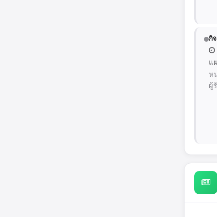
กิ
แผ
หน
ผู