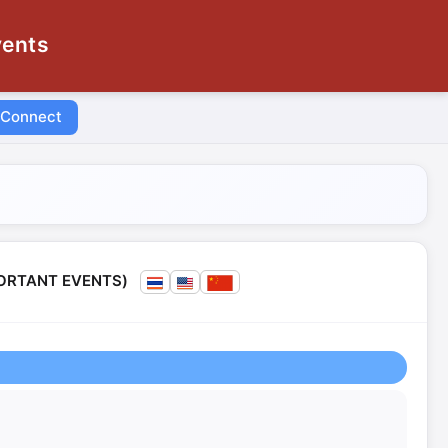
vents
 Connect
MPORTANT EVENTS)