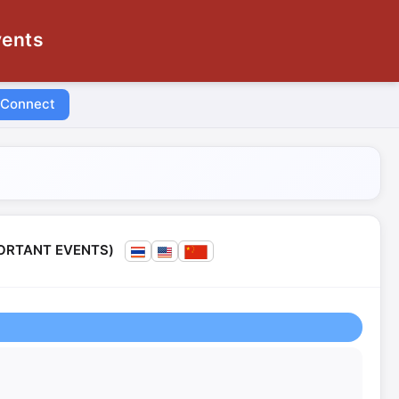
vents
 Connect
MPORTANT EVENTS)