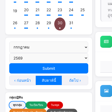
แผ
20
21
22
23
24
25
หน
19
ผู
26
27
28
29
30
31
‹ ก่อนหน้า
สัปดาห์นี้
ถัดไป ›
กลุ่มปฏิทิน
ทุกกลุ่ม
วันเปิดเรียน
วันหยุด