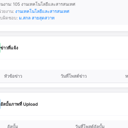
นงาน: 105 งานเทคโนโลยีและสารสนเทศ
่วยงาน:
งานเทคโนโลยีและสารสนเทศ
้รับผิดชอบ:
ม.สกล สายสุดสวาท
ข่าวที่แจ้ง
หัวข้อข่าว
วันที่โพสต์ข่าว
ห
อัลบั้มภาพที่ Upload
อัลบั้ม
วันที่โพสต์อัลบั้ม