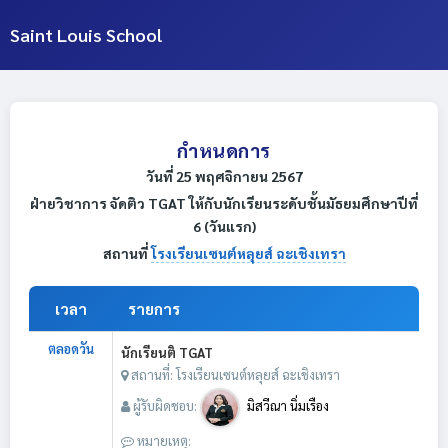
Saint Louis School
กำหนดการ
วันที่ 25 พฤศจิกายน 2567
ฝ่ายวิชาการ จัดติว TGAT ให้กับนักเรียนระดับชั้นมัธยมศึกษาปีที่
6 (วันแรก)
สถานที่
โรงเรียนเซนต์หลุยส์ ฉะเชิงเทรา
เวลา
รายการ
ตลอดวัน
นักเรียนติ TGAT
สถานที่: โรงเรียนเซนต์หลุยส์ ฉะเชิงเทรา
ผู้รับผิดชอบ:
มิสวีณา นิ่มเรือง
หมายเหตุ: