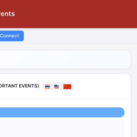
vents
 Connect
MPORTANT EVENTS)