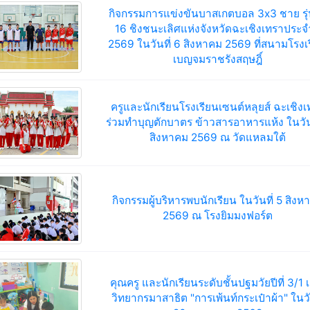
กิจกรรมการแข่งขันบาสเกตบอล 3x3 ชาย รุ
16 ชิงชนะเลิศแห่งจังหวัดฉะเชิงเทราประจ
2569 ในวันที่ 6 สิงหาคม 2569 ที่สนามโรงเ
เบญจมราชรังสฤษฎิ์
ครูและนักเรียนโรงเรียนเซนต์หลุยส์ ฉะเชิง
ร่วมทำบุญตักบาตร ข้าวสารอาหารแห้ง ในวันท
สิงหาคม 2569 ณ วัดแหลมใต้
กิจกรรมผู้บริหารพบนักเรียน ในวันที่ 5 สิงห
2569 ณ โรงยิมมงฟอร์ต
คุณครู และนักเรียนระดับชั้นปฐมวัยปีที่ 3/1 
วิทยากรมาสาธิต "การเพ้นท์กระเป๋าผ้า" ในวัน