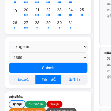
แผ
20
21
22
23
24
25
หน
19
ผู
26
27
28
29
30
31
มอ
แผ
หน
ผู
‹ ก่อนหน้า
สัปดาห์นี้
ถัดไป ›
กลุ่มปฏิทิน
ทุกกลุ่ม
วันเปิดเรียน
วันหยุด