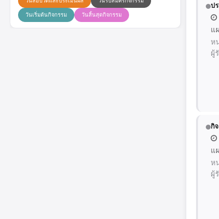
วันสอบวัดและประเมินผล
วันรับสมัครกิจกรรม
ปร
วันเริ่มต้นกิจกรรม
วันสิ้นสุดกิจกรรม
แผ
หน
ผู
กิ
แผ
หน
ผู