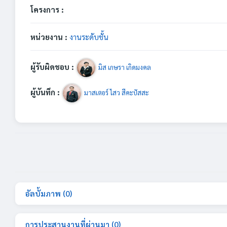
โครงการ :
หน่วยงาน :
งานระดับชั้น
ผู้รับผิดชอบ :
มิส เกษรา เกิดมงคล
ผู้บันทึก :
มาสเตอร์ ไสว สีคะปัสสะ
อัลบั้มภาพ (0)
การประสานงานที่ผ่านมา (0)