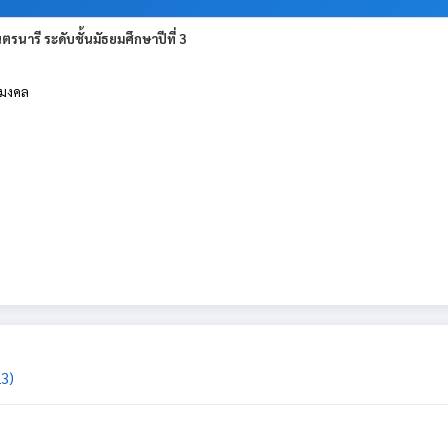
นารี ระดับชั้นมัธยมศึกษาปีที่ 3
ดมงคล
23)