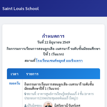
Saint Louis School
กำหนดการ
วันที่ 22 มิถุนายน 2569
กิจกรรมการเรียนการสอนลูกเสือ-เนตรนารี ระดับชั้นมัธยมศึกษา
ปีที่ 1 (วันแรก)
สถานที่
โรงเรียนเซนต์หลุยส์ ฉะเชิงเทรา
เวลา
รายการ
ตลอดวัน
กิจกรรมการเรียนการสอนลูกเสือ-เนตรนารี ระดับชั้น
มัธยมศึกษาปีที่ 1 (วันแรก)
สถานที่: อาคารศูนย์การเรียนรู้ยอห์นแมรี่ 4 ชั้น (อาคาร
ประกอบการ2)(หอประชุมยอห์นแมรี่ (ใหญ่))
ผู้รับผิดชอบ:
มิสกัลยาณี จันทร์เทศ