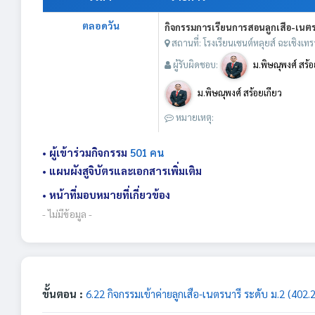
ตลอดวัน
กิจกรรมการเรียนการสอนลูกเสือ-เนตรนารี
สถานที่: โรงเรียนเซนต์หลุยส์ ฉะเชิงเทร
ผู้รับผิดชอบ:
ม.พิษณุพงศ์ สร้อ
ม.พิษณุพงศ์ สร้อยเกียว
หมายเหตุ:
• ผู้เข้าร่วมกิจกรรม
501 คน
• แผนผังสูจิบัตรและเอกสารเพิ่มเติม
• หน้าที่มอบหมายที่เกี่ยวข้อง
- ไม่มีข้อมูล -
ขั้นตอน :
6.22 กิจกรรมเข้าค่ายลูกเสือ-เนตรนารี ระดับ ม.2 (402.