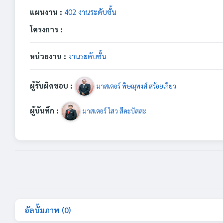
แผนงาน :
402 งานระดับชั้น
โครงการ :
หน่วยงาน :
งานระดับชั้น
ผู้รับผิดชอบ :
มาสเตอร์ พิษณุพงศ์ สร้อยเกียว
ผู้บันทึก :
มาสเตอร์ ไสว สีคะปัสสะ
อัลบั้มภาพ (0)